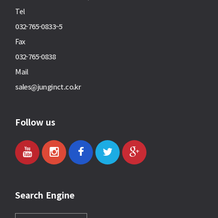
Tel
032-765-0833~5
Fax
032-765-0838
Mail
sales@junginct.co.kr
Follow us
Search Engine