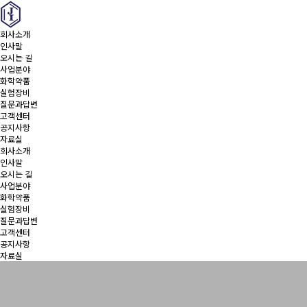
회사소개
인사말
오시는 길
사업분야
화학약품
실험장비
질문과답변
고객센터
공지사항
자료실
회사소개
인사말
오시는 길
사업분야
화학약품
실험장비
질문과답변
고객센터
공지사항
자료실