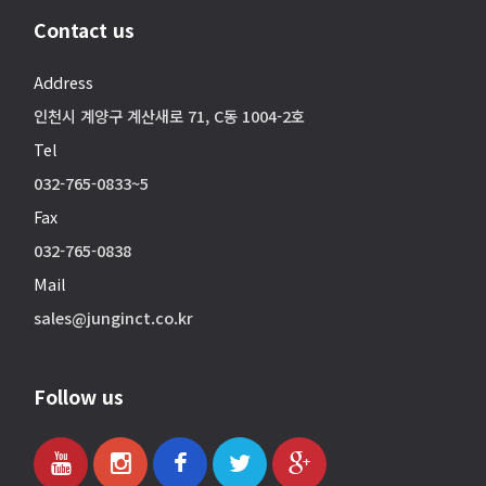
Contact us
Address
인천시 계양구 계산새로 71, C동 1004-2호
Tel
032-765-0833~5
Fax
032-765-0838
Mail
sales@junginct.co.kr
Follow us